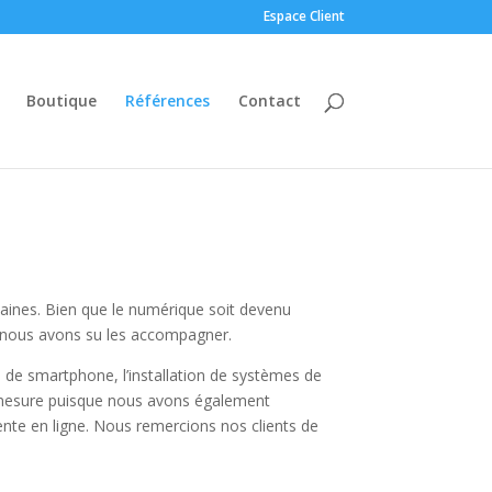
Espace Client
Boutique
Références
Contact
ines. Bien que le numérique soit devenu
et nous avons su les accompagner.
e de smartphone, l’installation de systèmes de
r mesure puisque nous avons également
ente en ligne. Nous remercions nos clients de