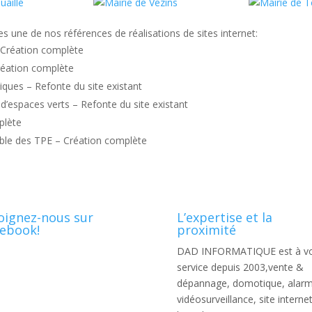
es une de nos références de réalisations de sites internet:
– Création complète
réation complète
iques – Refonte du site existant
 d’espaces verts – Refonte du site existant
plète
able des TPE – Création complète
oignez-nous sur
L’expertise et la
ebook!
proximité
DAD INFORMATIQUE est à vo
service depuis 2003,vente &
dépannage, domotique, alarm
vidéosurveillance, site internet