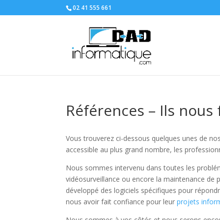
02 41 555 661
Références – Ils nous 
Vous trouverez ci-dessous quelques unes de no
accessible au plus grand nombre, les profession
Nous sommes intervenu dans toutes les problémati
vidéosurveillance ou encore la maintenance de 
développé des logiciels spécifiques pour répondr
nous avoir fait confiance pour leur
projets infor
Nous sommes à vos côtés et nous serons encore