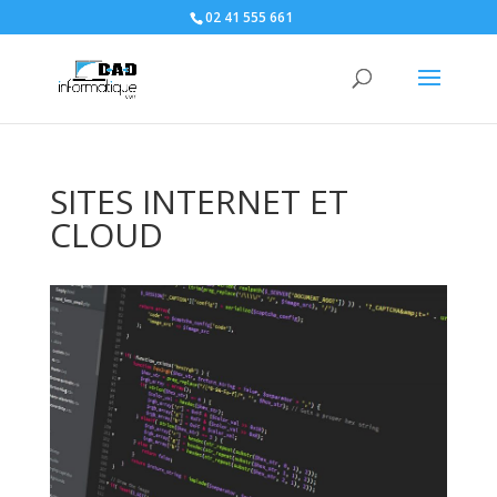
02 41 555 661
SITES INTERNET ET
CLOUD